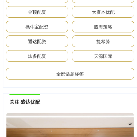
金顶配资
大资本优配
擒牛宝配资
股海策略
通达配资
捷希缘
炫多配资
天源国际
全部话题标签
关注 盛达优配