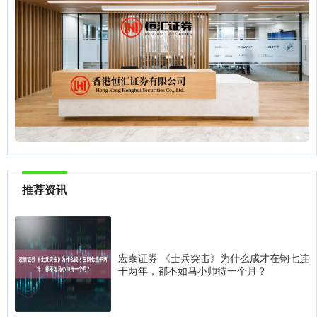
推荐资讯
宏泰证券 《士兵突击》为什么成才在钢七连
干两年，都不如马小帅待一个月？