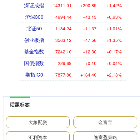
深证成指
14311.01
+200.89
+1.42%
沪深300
4694.44
+43.13
+0.93%
北证50
1134.24
+11.37
+1.01%
创业板指
3563.12
+47.56
+1.35%
基金指数
7242.10
+12.30
+0.17%
国债指数
229.69
+0.10
+0.04%
期指IC0
7877.80
+164.40
+2.13%
话题标签
大象配资
金富宝
汇利资本
逸富盈策略