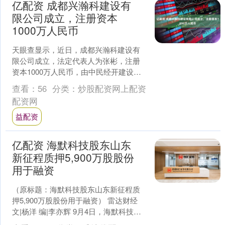
亿配资 成都兴瀚科建设有
限公司成立，注册资本
1000万人民币
天眼查显示，近日，成都兴瀚科建设有
限公司成立，法定代表人为张彬，注册
资本1000万人民币，由中民经开建设有
限公司全资持股。 序号股东名称持股比
查看：
56
分类：
炒股配资网上配资
例1中民经开建设有....
配资网
益配资
亿配资 海默科技股东山东
新征程质押5,900万股股份
用于融资
（原标题：海默科技股东山东新征程质
押5,900万股股份用于融资） 雷达财经
文|杨洋 编|李亦辉 9月4日，海默科技
（证券代码：300084）发布公告，持股