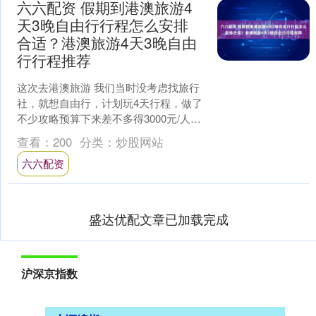
六六配资 假期到港澳旅游4
天3晚自由行行程怎么安排
合适？港澳旅游4天3晚自由
行行程推荐
这次去港澳旅游 我们当时没考虑找旅行
社，就想自由行，计划玩4天行程，做了
不少攻略预算下来差不多得3000元/人，
感觉有点不划算。后来好友推荐一个叫
查看：
200
分类：
炒股网站
小微的港澳本地....
六六配资
盛达优配文章已加载完成
沪深京指数