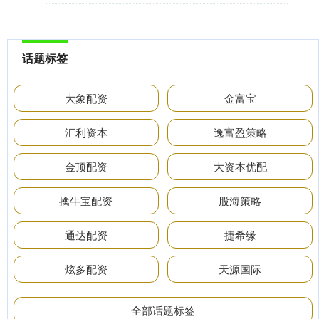
话题标签
大象配资
金富宝
汇利资本
逸富盈策略
金顶配资
大资本优配
擒牛宝配资
股海策略
通达配资
捷希缘
炫多配资
天源国际
全部话题标签