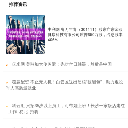
推荐资讯
中利网 粤万年青（301111）股东广东金欧
健康科技有限公司质押650万股，占总股本
406%
​亿米网 美驻加大使叫嚣：先对付日韩墨，然后是中国
​稳赢配资 不止无人机！白云区送出硬核“技能包”，助力退役
军人高质量就业
​科云汇 只招35岁以上员工，可带娃上班！长沙一家饭店走红
_工作_易北_招聘