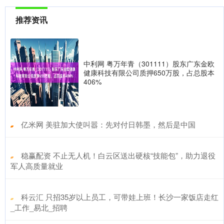
推荐资讯
中利网 粤万年青（301111）股东广东金欧
健康科技有限公司质押650万股，占总股本
406%
​亿米网 美驻加大使叫嚣：先对付日韩墨，然后是中国
​稳赢配资 不止无人机！白云区送出硬核“技能包”，助力退役
军人高质量就业
​科云汇 只招35岁以上员工，可带娃上班！长沙一家饭店走红
_工作_易北_招聘