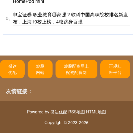
HomePod mini
申宝证券 职业教育哪家强？软科中国高职院校排名新发
5、
布，上海19校上榜，4校跻身百强
盛达
炒股
炒股配资网上
正规杠
优配
网站
配资配资网
杆平台
友情链接：
Powered by
盛达优配
RSS地图
HTML地图
Copyright
© 2023-2026