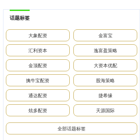
话题标签
大象配资
金富宝
汇利资本
逸富盈策略
金顶配资
大资本优配
擒牛宝配资
股海策略
通达配资
捷希缘
炫多配资
天源国际
全部话题标签