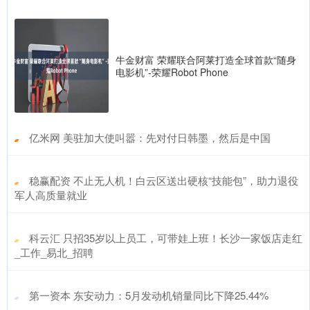
牛金财富 荣耀联合阿莱打造全球首款“随身
电影机”-荣耀Robot Phone
​亿米网 美驻加大使叫嚣：先对付日韩墨，然后是中国
​稳赢配资 不止无人机！白云区送出硬核“技能包”，助力退役
军人高质量就业
​科云汇 只招35岁以上员工，可带娃上班！长沙一家饭店走红
_工作_易北_招聘
​第一资本 东安动力：5月发动机销量同比下降25.44%