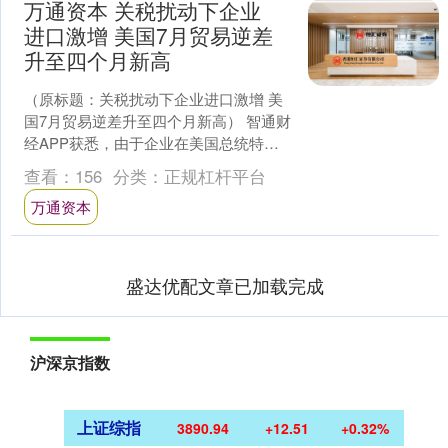
万通资本 关税扰动下企业
进口激增 美国7月贸易逆差
升至四个月新高
（原标题：关税扰动下企业进口激增 美
国7月贸易逆差升至四个月新高） 智通财
经APP获悉，由于企业在美国总统特朗
普公布对全球贸易伙伴的新关税之前争
查看：
156
分类：
正规杠杆平台
相进口商品和原材....
万通资本
盛达优配文章已加载完成
沪深京指数
上证综指
3890.94
+12.51
+0.32%