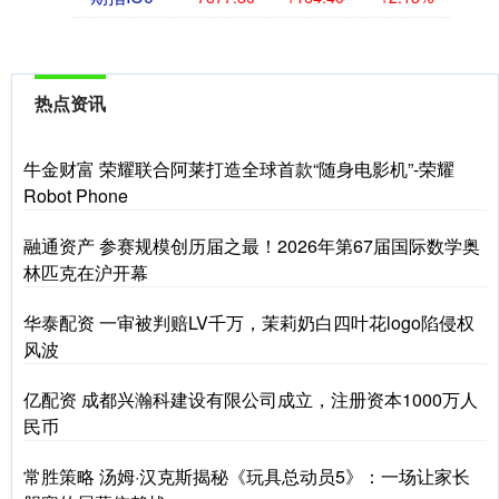
热点资讯
牛金财富 荣耀联合阿莱打造全球首款“随身电影机”-荣耀
Robot Phone
融通资产 参赛规模创历届之最！2026年第67届国际数学奥
林匹克在沪开幕
华泰配资 一审被判赔LV千万，茉莉奶白四叶花logo陷侵权
风波
亿配资 成都兴瀚科建设有限公司成立，注册资本1000万人
民币
常胜策略 汤姆·汉克斯揭秘《玩具总动员5》：一场让家长