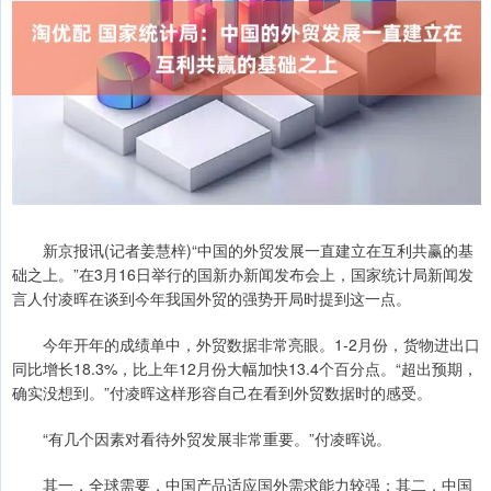
新京报讯(记者姜慧梓)“中国的外贸发展一直建立在互利共赢的基
础之上。”在3月16日举行的国新办新闻发布会上，国家统计局新闻发
言人付凌晖在谈到今年我国外贸的强势开局时提到这一点。
今年开年的成绩单中，外贸数据非常亮眼。1-2月份，货物进出口
同比增长18.3%，比上年12月份大幅加快13.4个百分点。“超出预期，
确实没想到。”付凌晖这样形容自己在看到外贸数据时的感受。
“有几个因素对看待外贸发展非常重要。”付凌晖说。
其一，全球需要，中国产品适应国外需求能力较强；其二，中国