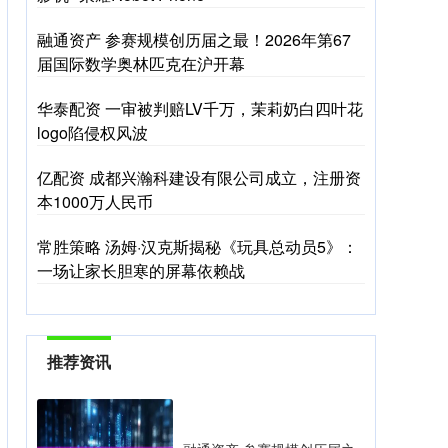
融通资产 参赛规模创历届之最！2026年第67
届国际数学奥林匹克在沪开幕
华泰配资 一审被判赔LV千万，茉莉奶白四叶花
logo陷侵权风波
亿配资 成都兴瀚科建设有限公司成立，注册资
本1000万人民币
常胜策略 汤姆·汉克斯揭秘《玩具总动员5》：
一场让家长胆寒的屏幕依赖战
推荐资讯