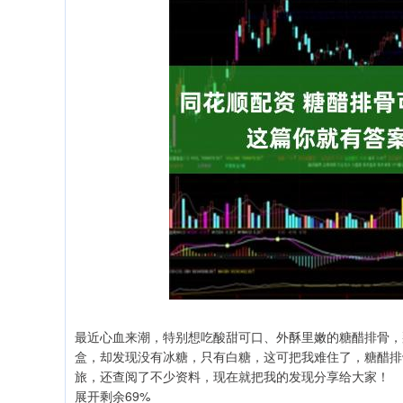
最近心血来潮，特别想吃酸甜可口、外酥里嫩的糖醋排骨，
盒，却发现没有冰糖，只有白糖，这可把我难住了，糖醋排
旅，还查阅了不少资料，现在就把我的发现分享给大家！
展开剩余69%