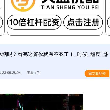
冰糖吗？看完这篇你就有答案了！_时候_甜度_甜
23 09:28:24
查看：71
同花顺配资