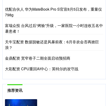
优配合伙人 华为MateBook Pro S官宣8月5日发布，重量仅
798g
富瑞众投 台风过后“烤验”升级，一家医院一小时连收五名中
暑患者！
天牛宝配资 数据脱敏还是风暴前夜：6月非农会否再掀巨
浪？
金鼎配资 宽窄巷子二期全面启动预招商
大彩配资 CPU重回AI中心：英特尔的攻守战
推荐资讯