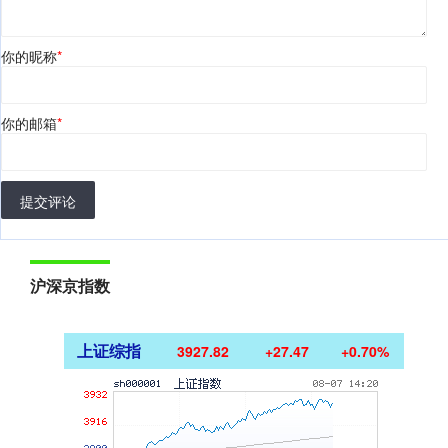
你的昵称
*
你的邮箱
*
提交评论
沪深京指数
上证综指
3927.82
+27.47
+0.70%