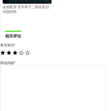
金鼎配资 宽窄巷子二期全面启
动预招商
相关评论
本文评分
*
评论内容
*