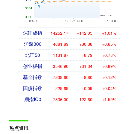
深证成指
14252.17
+142.05
+1.01%
沪深300
4681.69
+30.38
+0.65%
北证50
1131.67
+8.79
+0.78%
创业板指
3546.90
+31.34
+0.89%
基金指数
7238.60
+8.80
+0.12%
国债指数
229.69
+0.09
+0.04%
期指IC0
7836.00
+122.60
+1.59%
热点资讯