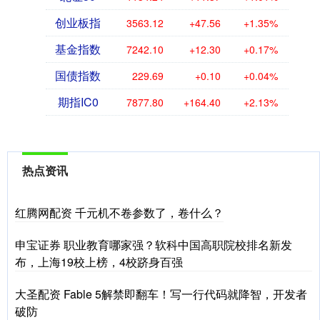
创业板指
3563.12
+47.56
+1.35%
基金指数
7242.10
+12.30
+0.17%
国债指数
229.69
+0.10
+0.04%
期指IC0
7877.80
+164.40
+2.13%
热点资讯
红腾网配资 千元机不卷参数了，卷什么？
申宝证券 职业教育哪家强？软科中国高职院校排名新发
布，上海19校上榜，4校跻身百强
大圣配资 Fable 5解禁即翻车！写一行代码就降智，开发者
破防