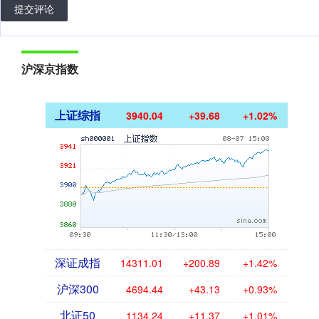
提交评论
沪深京指数
上证综指
3940.04
+39.68
+1.02%
深证成指
14311.01
+200.89
+1.42%
沪深300
4694.44
+43.13
+0.93%
北证50
1134.24
+11.37
+1.01%